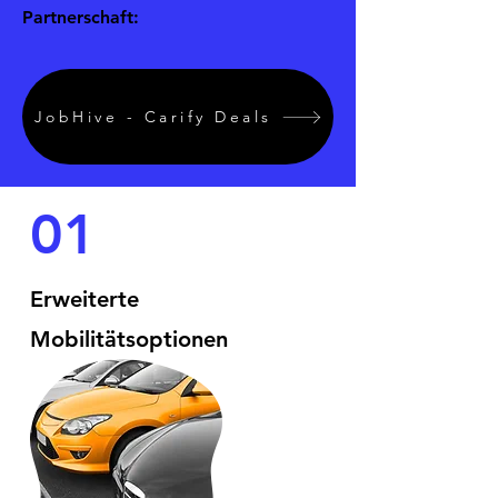
Partnerschaft:
JobHive - Carify Deals
01
Erweiterte
Mobilitätsoptionen