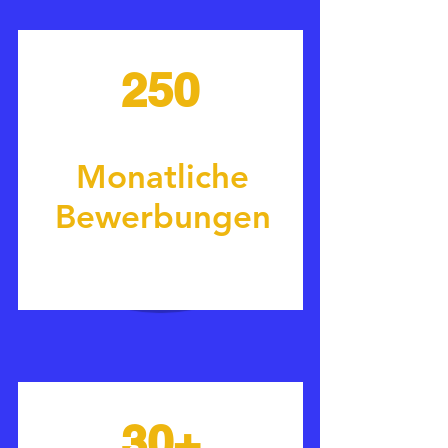
250
Monatliche
Bewerbungen
30+