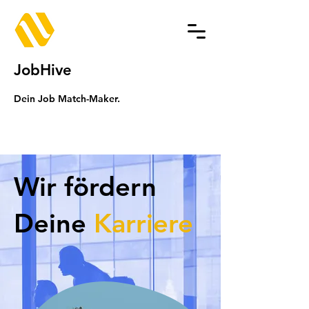
JobHive
Dein Job Match-Maker.
Wir fördern
Deine
Karriere