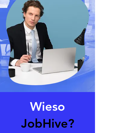
Wieso
JobHive?