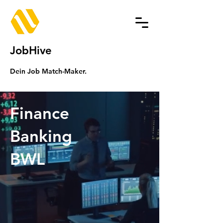
JobHive
Dein Job Match-Maker.
Finance
Banking
BWL